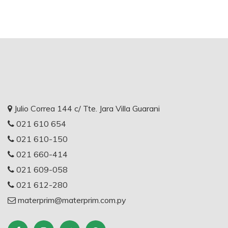
Julio Correa 144 c/ Tte. Jara Villa Guarani
021 610 654
021 610-150
021 660-414
021 609-058
021 612-280
materprim@materprim.com.py