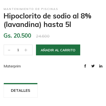
MANTENIMIENTO DE PISCINAS
Hipoclorito de sodio al 8%
(lavandina) hasta 5l
Gs. 20.500
24.600
-
+
AÑADIR AL CARRITO
Materprim
DETALLES